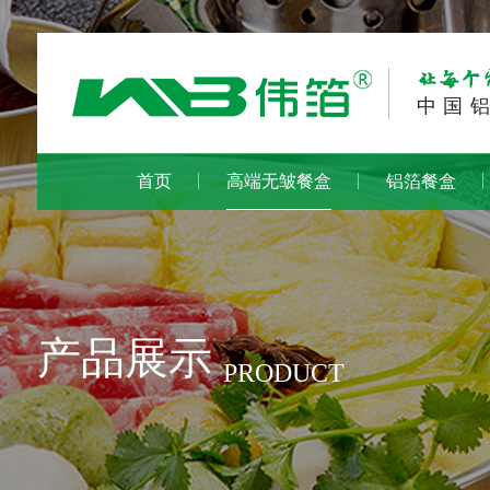
让每个
中国
首页
高端无皱餐盒
铝箔餐盒
产品展示
PRODUCT