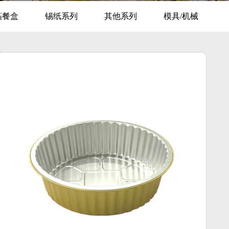
箔餐盒
锡纸系列
其他系列
模具/机械