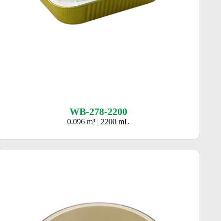
WB-278-2200
0.096 m³ | 2200 mL