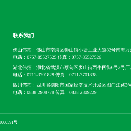
联系我们
佛山伟箔：佛山市南海区狮山镇小塘工业大道82号南海万
电话：
0757-85527525
传真：0757-85527526
湖北伟箔：湖北省武汉市蔡甸区奓山街西牛四街6号2号厂
电话：
0711-3701828
传真：0711-3701838
四川伟箔：四川省德阳市国家经济技术开发区图门江路3
电话：
0838-2908778
传真：0838-2809229
060591号