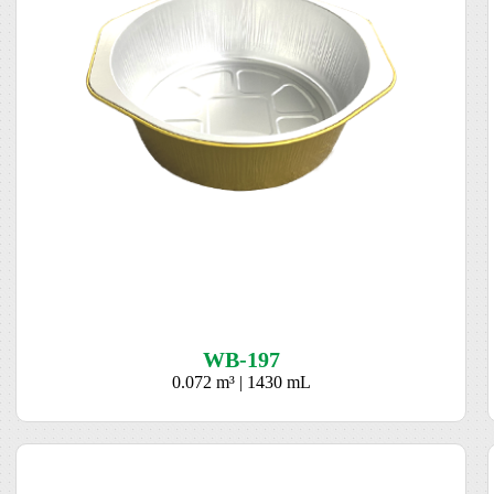
WB-197
0.072 m³ | 1430 mL