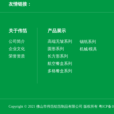
友情链接：
关于伟箔
产品展示
公司简介
高端无皱系列
锡纸系列
企业文化
圆形系列
机械/模具
荣誉资质
长方形系列
航空餐盒系列
多格餐盒系列
Copyright © 2021 佛山市伟箔铝箔制品有限公司 版权所有
粤ICP备18