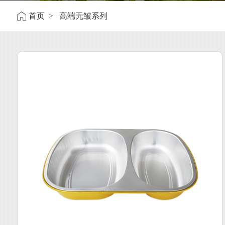
首页
> 高端无皱系列