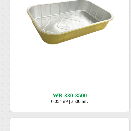
WB-330-3500
0.054 m³ | 3500 mL