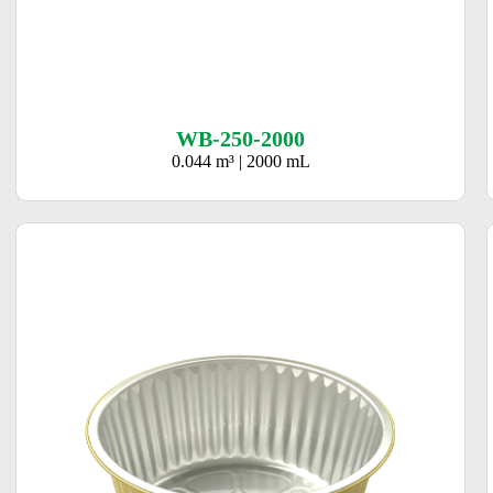
WB-250-2000
0.044 m³ | 2000 mL