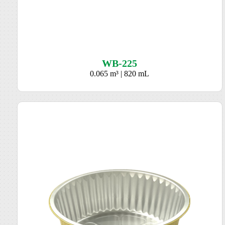
WB-225
0.065 m³ | 820 mL