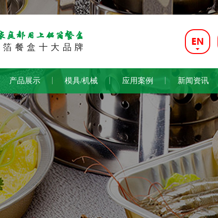
家庭都用上铝箔餐盒
铝箔餐盒十大品牌
产品展示
模具/机械
应用案例
新闻资讯