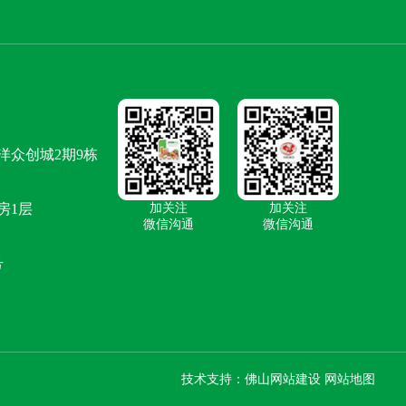
洋众创城2期9栋
房1层
加关注
加关注
微信沟通
微信沟通
号
技术支持：
佛山网站建设
网站地图