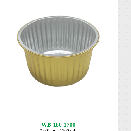
WB-180-1700
0.061 m³ | 1700 mL